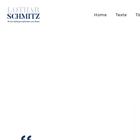
Home
Texte
T