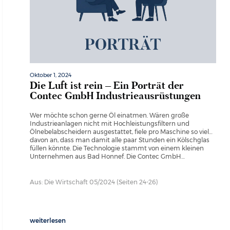
Oktober 1, 2024
Die Luft ist rein – Ein Porträt der
Contec GmbH Industrieausrüstungen
Wer möchte schon gerne Öl einatmen. Wären große
Industrieanlagen nicht mit Hochleistungsfiltern und
Ölnebelabscheidern ausgestattet, fiele pro Maschine so viel
davon an, dass man damit alle paar Stunden ein Kölschglas
füllen könnte. Die Technologie stammt von einem kleinen
Unternehmen aus Bad Honnef. Die Contec GmbH…
Aus: Die Wirtschaft 05/2024 (Seiten 24-26)
weiterlesen