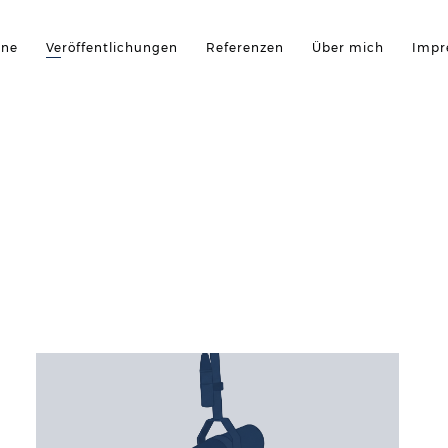
öne
Veröffentlichungen
Referenzen
Über mich
Impr