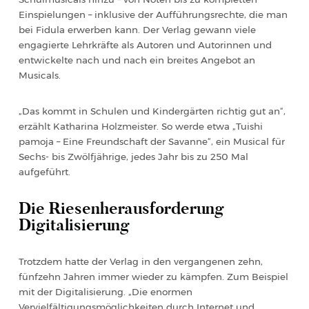
Einspielungen – inklusive der Aufführungsrechte, die man
bei Fidula erwerben kann. Der Verlag gewann viele
engagierte Lehrkräfte als Autoren und Autorinnen und
entwickelte nach und nach ein breites Angebot an
Musicals.
„Das kommt in Schulen und Kindergärten richtig gut an“,
erzählt Katharina Holzmeister. So werde etwa „Tuishi
pamoja – Eine Freundschaft der Savanne“, ein Musical für
Sechs- bis Zwölfjährige, jedes Jahr bis zu 250 Mal
aufgeführt.
Die Riesenherausforderung
Digitalisierung
Trotzdem hatte der Verlag in den vergangenen zehn,
fünfzehn Jahren immer wieder zu kämpfen. Zum Beispiel
mit der Digitalisierung. „Die enormen
Vervielfältigungsmöglichkeiten durch Internet und