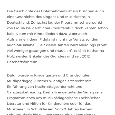
Die Geschichte des Unternehmens ist ein bisschen auch
eine Geschichte des Singens und Musizierens in
Deutschland. Zunächst lag der Programmschwerpunkt
von Fidula bei geistlicher Chorliteratur, doch kamen schon
bald Noten mit Kinderliedern dazu. Aber auch
Aufnahmen, denn Fidula ist nicht nur Verlag, sondern
auch Musiklabel. „Seit vielen Jahren wird allerdings privat
viel weniger gesungen und musiziert“, erzählt Katharina
Holzmeister, Enkelin des Gründers und seit 2012
Geschäftsführerin.
Dafür wurde in Kindergärten und Grundschulen
Musikpädagogik immer wichtiger, erst recht mit
Einführung von Nachmittagsunterricht und
Ganztagsbetreuung. Deshalb erweiterte der Verlag sein
Programm etwa um musikpädagogische Fachbücher,
Literatur und Hilfen für Kinderchöre oder für das
Musizieren in Schulklassen. Vor 20 Jahren kamen
Schulmusicals hinzu – von Noten bis zu kompletten