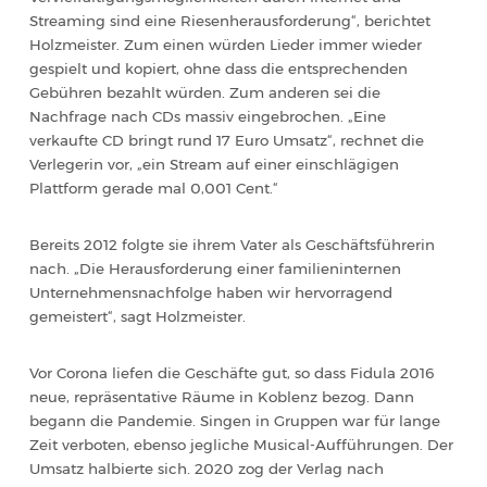
Streaming sind eine Riesenherausforderung“, berichtet
Holzmeister. Zum einen würden Lieder immer wieder
gespielt und kopiert, ohne dass die entsprechenden
Gebühren bezahlt würden. Zum anderen sei die
Nachfrage nach CDs massiv eingebrochen. „Eine
verkaufte CD bringt rund 17 Euro Umsatz“, rechnet die
Verlegerin vor, „ein Stream auf einer einschlägigen
Plattform gerade mal 0,001 Cent.“
Bereits 2012 folgte sie ihrem Vater als Geschäftsführerin
nach. „Die Herausforderung einer familieninternen
Unternehmensnachfolge haben wir hervorragend
gemeistert“, sagt Holzmeister.
Vor Corona liefen die Geschäfte gut, so dass Fidula 2016
neue, repräsentative Räume in Koblenz bezog. Dann
begann die Pandemie. Singen in Gruppen war für lange
Zeit verboten, ebenso jegliche Musical-Aufführungen. Der
Umsatz halbierte sich. 2020 zog der Verlag nach