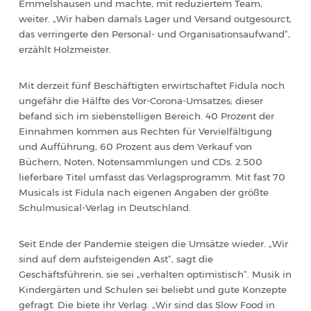
Emmelshausen und machte, mit reduziertem Team,
weiter. „Wir haben damals Lager und Versand outgesourct,
das verringerte den Personal- und Organisationsaufwand“,
erzählt Holzmeister.
Mit derzeit fünf Beschäftigten erwirtschaftet Fidula noch
ungefähr die Hälfte des Vor-Corona-Umsatzes; dieser
befand sich im siebenstelligen Bereich. 40 Prozent der
Einnahmen kommen aus Rechten für Vervielfältigung
und Aufführung, 60 Prozent aus dem Verkauf von
Büchern, Noten, Notensammlungen und CDs. 2.500
lieferbare Titel umfasst das Verlagsprogramm. Mit fast 70
Musicals ist Fidula nach eigenen Angaben der größte
Schulmusical-Verlag in Deutschland.
Seit Ende der Pandemie steigen die Umsätze wieder. „Wir
sind auf dem aufsteigenden Ast“, sagt die
Geschäftsführerin, sie sei „verhalten optimistisch“. Musik in
Kindergärten und Schulen sei beliebt und gute Konzepte
gefragt. Die biete ihr Verlag. „Wir sind das Slow Food in