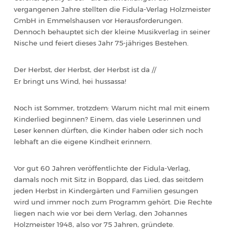
vergangenen Jahre stellten die Fidula-Verlag Holzmeister
GmbH in Emmelshausen vor Herausforderungen.
Dennoch behauptet sich der kleine Musikverlag in seiner
Nische und feiert dieses Jahr 75-jähriges Bestehen.
Der Herbst, der Herbst, der Herbst ist da //
Er bringt
uns Wind, hei hussassa!
Noch ist Sommer, trotzdem: Warum nicht mal mit einem
Kinderlied beginnen? Einem, das viele Leserinnen und
Leser kennen dürften, die Kinder haben oder sich noch
lebhaft an die eigene Kindheit erinnern.
Vor gut 60 Jahren veröffentlichte der Fidula-Verlag,
damals noch mit Sitz in Boppard, das Lied, das seitdem
jeden Herbst in Kindergärten und Familien gesungen
wird und immer noch zum Programm gehört. Die Rechte
liegen nach wie vor bei dem Verlag, den Johannes
Holzmeister 1948, also vor 75 Jahren, gründete.