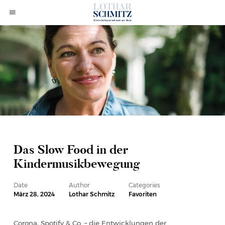
Das Slow Food in der
Kindermusikbewegung
Date
Author
Categories
März 28, 2024
Lothar Schmitz
Favoriten
Corona, Spotify & Co. – die Entwicklungen der